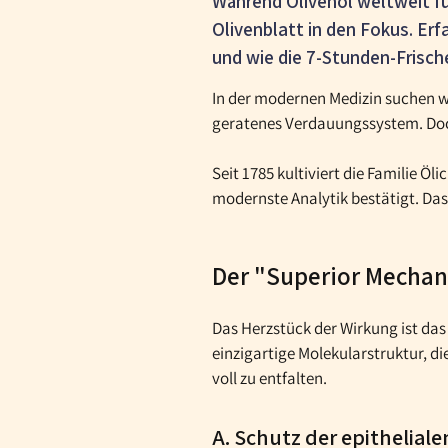
Während Olivenöl weltweit fü
Olivenblatt in den Fokus. Er
und wie die 7-Stunden-Frische
In der modernen Medizin suchen w
geratenes Verdauungssystem. Doch 
Seit 1785 kultiviert die Familie 
modernste Analytik bestätigt. Da
Der "Superior Mechan
Das Herzstück der Wirkung ist da
einzigartige Molekularstruktur, di
voll zu entfalten.
A. Schutz der epithelial