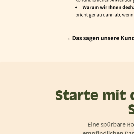
Warum wir Ihnen desha
bricht genau dann ab, wenn d
→
Das sagen unsere Kun
Starte mit 
Eine spürbare Ro
empfindlichen Dar