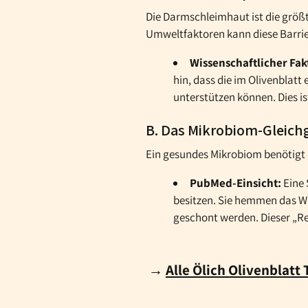
Die Darmschleimhaut ist die größ
Umweltfaktoren kann diese Barri
Wissenschaftlicher Fak
hin, dass die im Olivenblatt
unterstützen können. Dies is
B. Das Mikrobiom-Gleich
Ein gesundes Mikrobiom benötigt D
PubMed-Einsicht:
Eine 
besitzen. Sie hemmen das W
geschont werden. Dieser „Re
→
Alle Ölich Olivenblatt