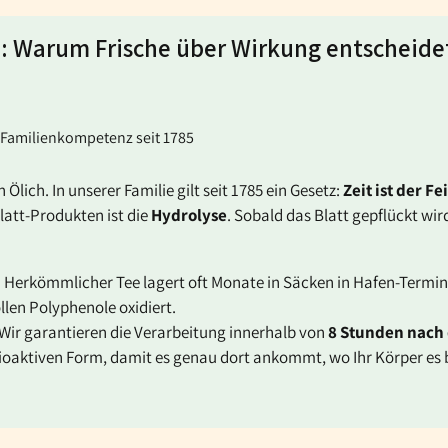
: Warum Frische über Wirkung entscheide
 Familienkompetenz seit 1785
Ölich. In unserer Familie gilt seit 1785 ein Gesetz:
Zeit ist der Fe
latt-Produkten ist die
Hydrolyse
. Sobald das Blatt gepflückt wi
:
Herkömmlicher Tee lagert oft Monate in Säcken in Hafen-Terminals
ollen Polyphenole oxidiert.
Wir garantieren die Verarbeitung innerhalb von
8 Stunden nach 
bioaktiven Form, damit es genau dort ankommt, wo Ihr Körper es 