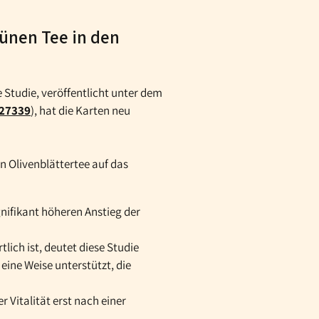
ünen Tee in den
e Studie, veröffentlicht unter dem
527339
), hat die Karten neu
on Olivenblättertee auf das
gnifikant höheren Anstieg der
ich ist, deutet diese Studie
ine Weise unterstützt, die
r Vitalität erst nach einer