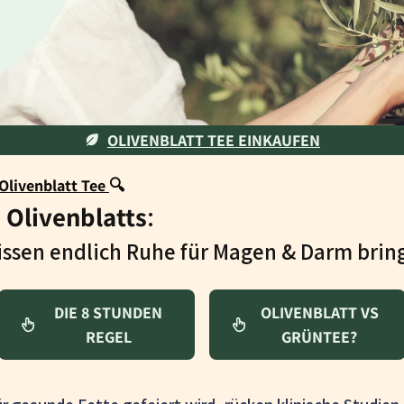
OLIVENBLATT TEE EINKAUFEN
Olivenblatt Tee
🔍
 Olivenblatts
:
issen endlich Ruhe für Magen & Darm brin
DIE 8 STUNDEN
OLIVENBLATT VS
REGEL
GRÜNTEE?