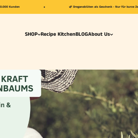
50.000 Kunden
🌿 Oreganoblüten als Geschenk - Nur für kurze Ze
SHOP
Recipe Kitchen
BLOG
About Us