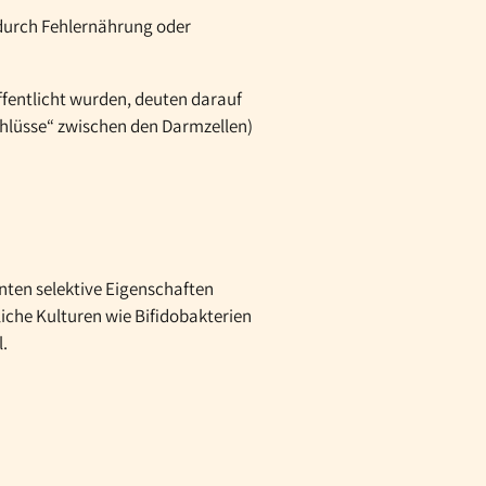
 durch Fehlernährung oder
fentlicht wurden, deuten darauf
schlüsse“ zwischen den Darmzellen)
nten selektive Eigenschaften
che Kulturen wie Bifidobakterien
.