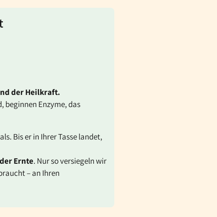
t
ind der Heilkraft.
rd, beginnen Enzyme, das
. Bis er in Ihrer Tasse landet,
der Ernte
. Nur so versiegeln wir
braucht – an Ihren