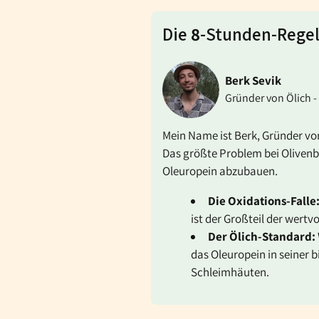
Die
8
-Stunden-Regel
Berk Sevik
Gründer von Ölich -
Mein Name ist Berk, Gründer von 
Das größte Problem bei Olivenb
Oleuropein abzubauen.
Die Oxidations-Falle
ist der Großteil der wertv
Der Ölich-Standard:
das Oleuropein in seiner 
Schleimhäuten.