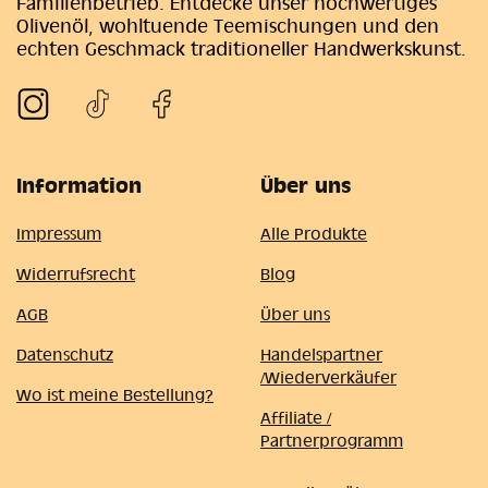
Familienbetrieb. Entdecke unser hochwertiges
Olivenöl, wohltuende Teemischungen und den
echten Geschmack traditioneller Handwerkskunst.
Information
Über uns
Impressum
Alle Produkte
Widerrufsrecht
Blog
AGB
Über uns
Datenschutz
Handelspartner
/Wiederverkäufer
Wo ist meine Bestellung?
Affiliate /
Partnerprogramm