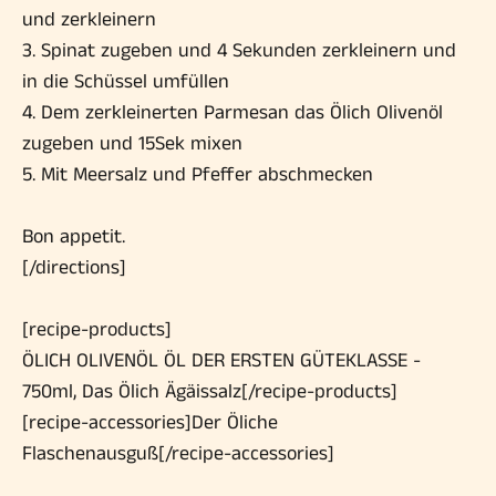
und zerkleinern
3. Spinat zugeben und 4 Sekunden zerkleinern und
in die Schüssel umfüllen
4. Dem zerkleinerten Parmesan das Ölich Olivenöl
zugeben und 15Sek mixen
5. Mit Meersalz und Pfeffer abschmecken
Bon appetit.
[/directions]
[recipe-products]
ÖLICH OLIVENÖL ÖL DER ERSTEN GÜTEKLASSE -
750ml, Das Ölich Ägäissalz
[/recipe-products]
[recipe-accessories]
Der Öliche
Flaschenausguß
[/recipe-accessories]