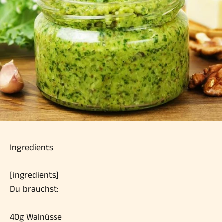
Ingredients
[ingredients]
Du brauchst:
40g Walnüsse