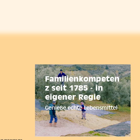
Familienkompeten
z seit 1785 - in
eigener Regie
Genieße echte Lebensmittel