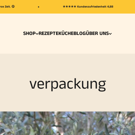
★★★★★ Kundenzufriedenheit 4,88
SHOP
REZEPTEKÜCHE
BLOG
ÜBER UNS
verpackung