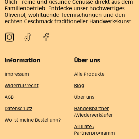
Ölich - reine und gesunde Genüsse direkt aus dem
Familienbetrieb. Entdecke unser hochwertiges
Olivenöl, wohltuende Teemischungen und den
echten Geschmack traditioneller Handwerkskunst.
Information
Über uns
Impressum
Alle Produkte
Widerrufsrecht
Blog
AGB
Über uns
Datenschutz
Handelspartner
/Wiederverkäufer
Wo ist meine Bestellung?
Affiliate /
Partnerprogramm