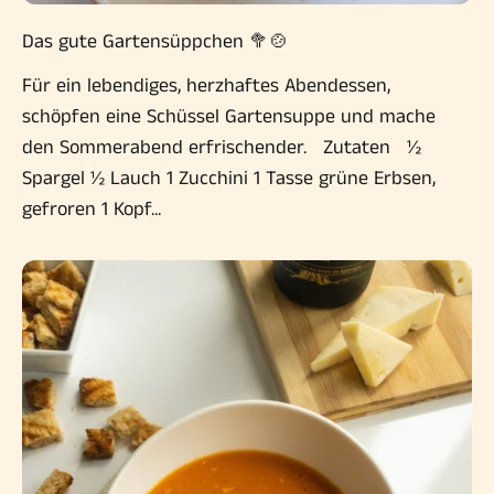
Das gute Gartensüppchen 🥦🍲
Für ein lebendiges, herzhaftes Abendessen,
schöpfen eine Schüssel Gartensuppe und mache
den Sommerabend erfrischender. Zutaten ½
Spargel ½ Lauch 1 Zucchini 1 Tasse grüne Erbsen,
gefroren 1 Kopf...