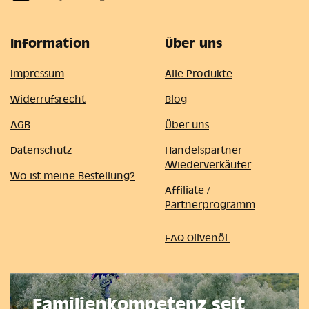
Information
Über uns
Impressum
Alle Produkte
Widerrufsrecht
Blog
AGB
Über uns
Datenschutz
Handelspartner
/Wiederverkäufer
Wo ist meine Bestellung?
Affiliate /
Partnerprogramm
FAQ Olivenöl
Familienkompetenz seit