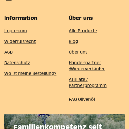
Information
Über uns
Impressum
Alle Produkte
Widerrufsrecht
Blog
AGB
Über uns
Datenschutz
Handelspartner
/Wiederverkäufer
Wo ist meine Bestellung?
Affiliate /
Partnerprogramm
FAQ Olivenöl
Familienkompetenz seit